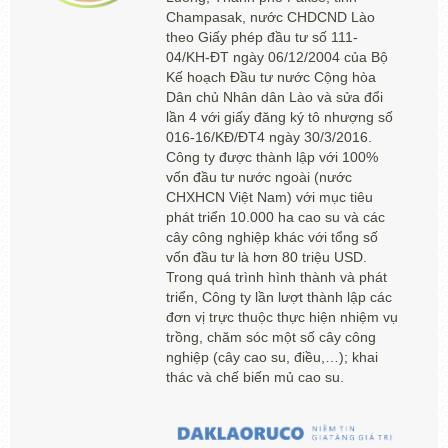
Champasak, nước CHDCND Lào
theo Giấy phép đầu tư số 111-
04/KH-ĐT ngày 06/12/2004 của Bộ
Kế hoạch Đầu tư nước Cộng hòa
Dân chủ Nhân dân Lào và sửa đổi
lần 4 với giấy đăng ký tô nhượng số
016-16/KĐ/ĐT4 ngày 30/3/2016.
Công ty được thành lập với 100%
vốn đầu tư nước ngoài (nước
CHXHCN Việt Nam) với mục tiêu
phát triển 10.000 ha cao su và các
cây công nghiệp khác với tổng số
vốn đầu tư là hơn 80 triệu USD.
Trong quá trình hình thành và phát
triển, Công ty lần lượt thành lập các
đơn vị trực thuộc thực hiện nhiệm vụ
trồng, chăm sóc một số cây công
nghiệp (cây cao su, điều,…); khai
thác và chế biến mủ cao su.