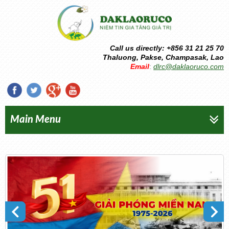
Call us directly: +856 31 21 25 70
Thaluong, Pakse, Champasak, Lao
Email
dlrc@daklaoruco.com
:
Main Menu