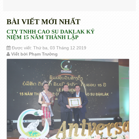
BÀI VIẾT MỚI NHẤT
CTY TNHH CAO SU DAKLAK KỶ
NIỆM 15 NĂM THÀNH LẬP
Được viết: Thứ ba, 03 Tháng 12 2019
Viết bởi Phạm Trường