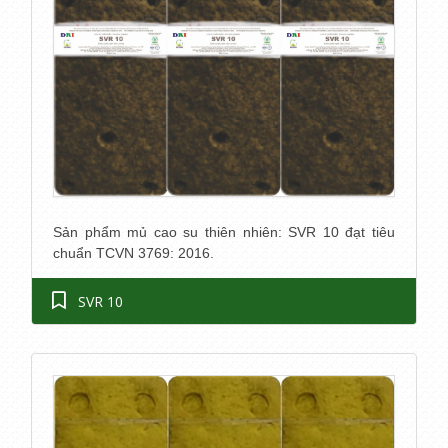
Sản phẩm mủ cao su thiên nhiên: SVR 10 đạt tiêu
chuẩn TCVN 3769: 2016.
SVR 10