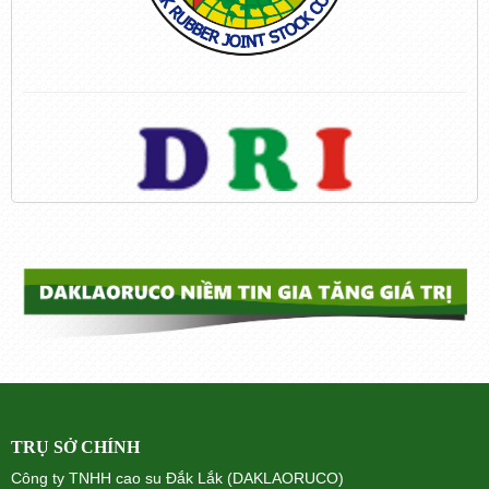
TRỤ SỞ CHÍNH
Công ty TNHH cao su Đắk Lắk (DAKLAORUCO)