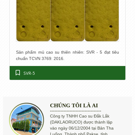
Sản phẩm mủ cao su thiên nhiên: SVR - 5 đạt tiêu
chuẩn TCVN 3769: 2016.
SVR-5
CHÚNG TÔI LÀ AI
----------------------------------
Công ty TNHH Cao su Đắk Lắk
(DAKLAORUCO) được thành lập
vào ngày 06/12/2004 tại Bản Tha
Luống, Thành phố Pakse, tỉnh