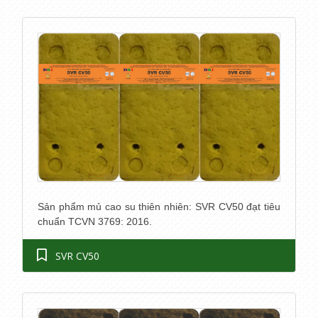
Sản phẩm mủ cao su thiên nhiên: SVR CV50 đạt tiêu
chuẩn TCVN 3769: 2016.
SVR CV50