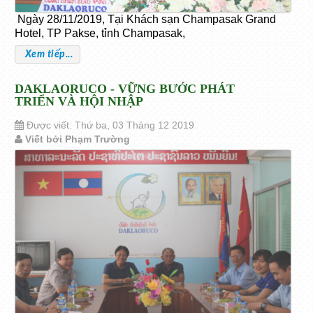
Ngày 28/11/2019, Tại Khách sạn Champasak Grand
Hotel, TP Pakse, tỉnh Champasak,
Xem tiếp...
DAKLAORUCO - VỮNG BƯỚC PHÁT
TRIỂN VÀ HỘI NHẬP
Được viết: Thứ ba, 03 Tháng 12 2019
Viết bởi Phạm Trường