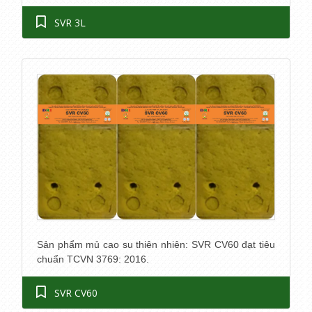
SVR 3L
Sản phẩm mủ cao su thiên nhiên: SVR CV60 đạt tiêu
chuẩn TCVN 3769: 2016.
SVR CV60