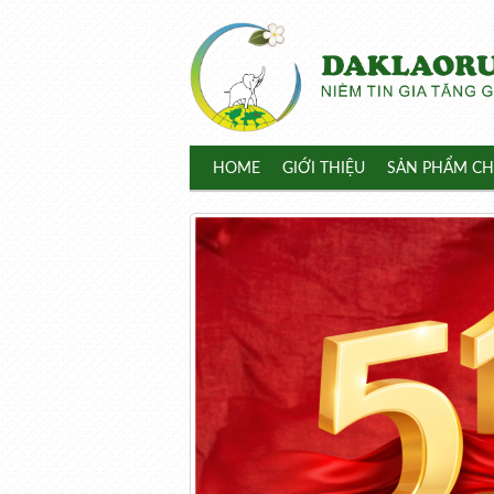
HOME
GIỚI THIỆU
SẢN PHẨM CH