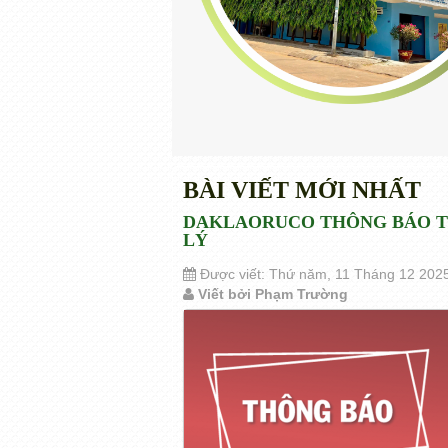
BÀI VIẾT MỚI NHẤT
DAKLAORUCO THÔNG BÁO T
LÝ
Được viết: Thứ năm, 11 Tháng 12 202
Viết bởi Phạm Trường