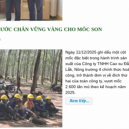
 BƯỚC CHÂN VỮNG VÀNG CHO MỐC SON
5
Ngày 11/12/2025 ghi dấu một cột
mốc đặc biệt trong hành trình sản
xuất của Công ty TNHH Cao su Đắ
Lắk, Nông trường 4 chính thức ho
công, trở thành đơn vị về đích thứ
hai của toàn công ty, vượt mốc
2.600 tấn mủ theo kế hoạch năm
2025.
Xem tiếp...