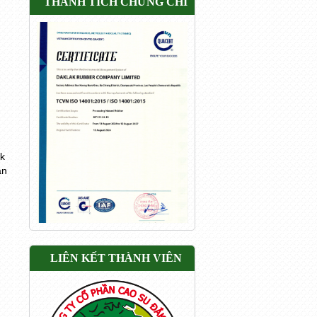
THÀNH TÍCH CHỨNG CHỈ
k
àn
LIÊN KẾT THÀNH VIÊN