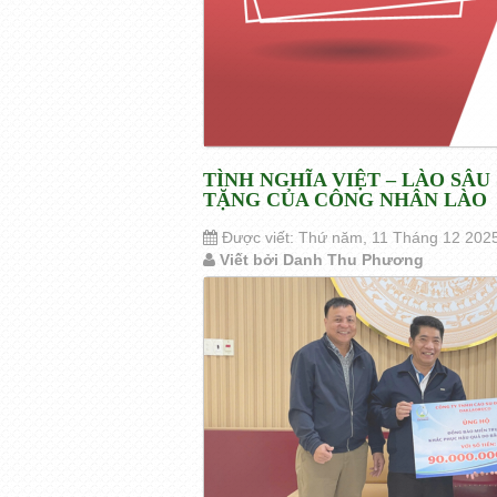
TÌNH NGHĨA VIỆT – LÀO SÂ
TẶNG CỦA CÔNG NHÂN LÀO
Được viết: Thứ năm, 11 Tháng 12 202
Viết bởi Danh Thu Phương