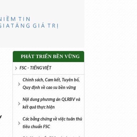
PHÁT TRIỂN BỀN VỮNG
FSC - TIẾNG VIỆT
Chính sách, Cam kết, Tuyên bố,
Quy định về cao su bền vững
Nội dung phương án QLRBV và
kết quả thực hiện
y
Các bằng chứng về việc tuân thủ
1
tiêu chuẩn FSC