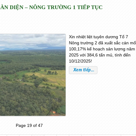
ÀN DIỆN – NÔNG TRƯỜNG 1 TIẾP TỤC
Xin nhiệt liệt tuyên dương Tổ 7
Nông trường 2 đã xuất sắc cán m
100,17% kế hoạch sản lượng năm
2025 với 384,6 tấn mủ, tính đến
10/12/2025!
Xem tiếp...
Page 19 of 47