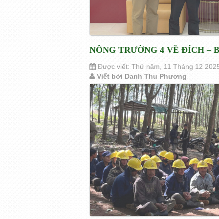
NÔNG TRƯỜNG 4 VỀ ĐÍCH –
Được viết: Thứ năm, 11 Tháng 12 202
Viết bởi Danh Thu Phương