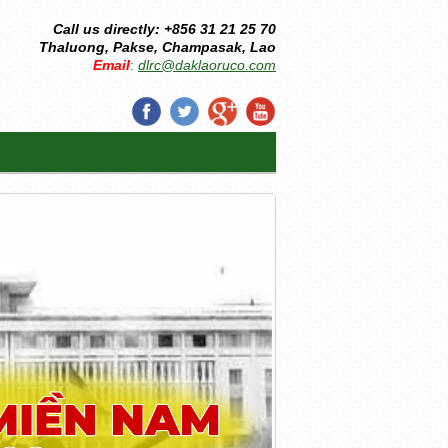
Call us directly: +856 31 21 25 70
Thaluong, Pakse, Champasak, Lao
Email
dlrc@daklaoruco.com
: