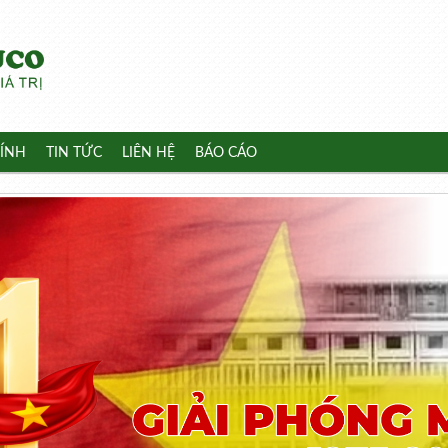
ÍNH
TIN TỨC
LIÊN HỆ
BÁO CÁO