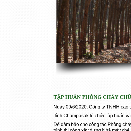
TẬP HUẤN PHÒNG CHÁY CHỮ
Ngày 09/6/2020, Công ty TNHH cao 
tỉnh Champasak tổ chức tập huấn và 
Để đảm bảo cho công tác Phòng cháy
trình thi công xây dựng Nhà máy chế