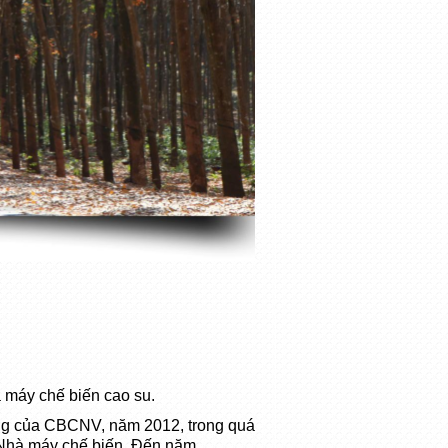
 máy chế biến cao su.
ạng của CBCNV, năm 2012, trong quá
c Nhà máy chế biến. Đến năm