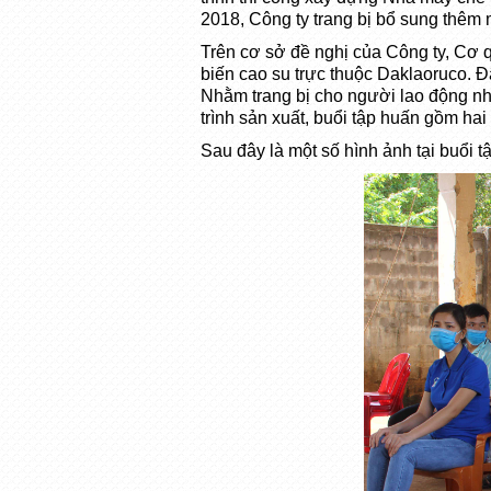
2018, Công ty trang bị bổ sung thêm
Trên cơ sở đề nghị của Công ty, Cơ
biến cao su trực thuộc Daklaoruco. Đ
Nhằm trang bị cho người lao động nh
trình sản xuất, buổi tập huấn gồm hai
Sau đây là một số hình ảnh tại buổi