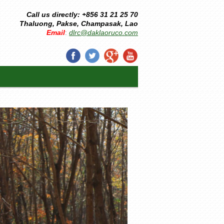
Call us directly: +856 31 21 25 70
Thaluong, Pakse, Champasak, Lao
Email
dlrc@daklaoruco.com
: