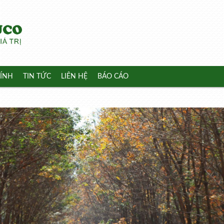
ÍNH
TIN TỨC
LIÊN HỆ
BÁO CÁO