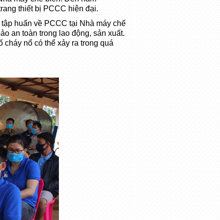
ang thiết bị PCCC hiện đại.
i tập huấn về PCCC tại Nhà máy chế
ảo an toàn trong lao động, sản xuất.
 cháy nổ có thể xảy ra trong quá