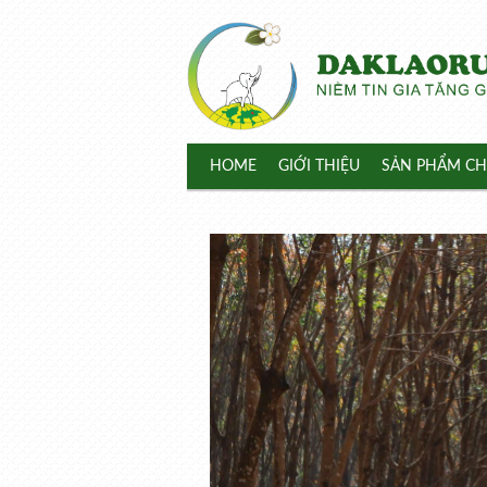
HOME
GIỚI THIỆU
SẢN PHẨM CH