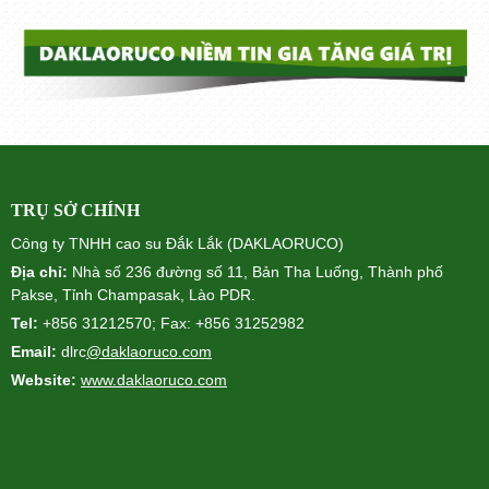
TRỤ SỞ CHÍNH
Công ty TNHH cao su Đắk Lắk (DAKLAORUCO)
Địa chỉ:
Nhà số 236 đường số 11, Bản Tha Luống, Thành phố
Pakse, Tỉnh Champasak, Lào PDR.
Tel:
+856 31212570; Fax: +856 31252982
Email:
dlrc
@daklaoruco.com
Website:
www.daklaoruco.com