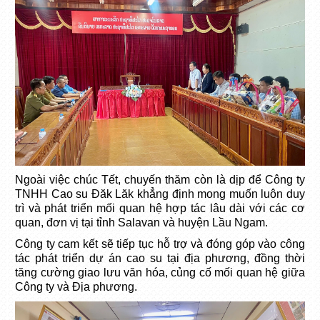
Ngoài việc chúc Tết, chuyến thăm còn là dịp để Công ty
TNHH Cao su Đăk Lăk khẳng định mong muốn luôn duy
trì và phát triển mối quan hệ hợp tác lâu dài với các cơ
quan, đơn vị tại tỉnh Salavan và huyện Lầu Ngam.
Công ty cam kết sẽ tiếp tục hỗ trợ và đóng góp vào công
tác phát triển dự án cao su tại địa phương, đồng thời
tăng cường giao lưu văn hóa, củng cố mối quan hệ giữa
Công ty và Địa phương.