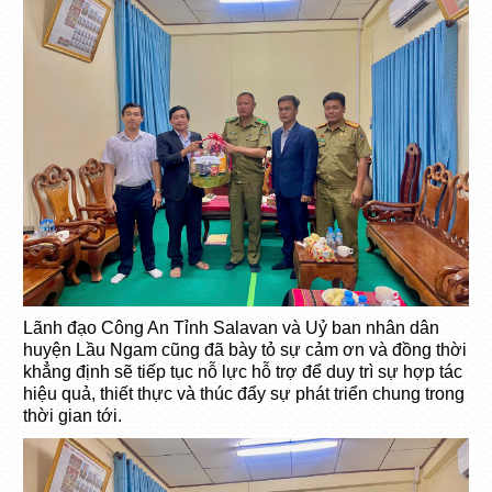
Lãnh đạo Công An Tỉnh Salavan và Uỷ ban nhân dân
huyện Lầu Ngam cũng đã bày tỏ sự cảm ơn và đồng thời
khẳng định sẽ tiếp tục nỗ lực hỗ trợ để duy trì sự hợp tác
hiệu quả, thiết thực và thúc đẩy sự phát triển chung trong
thời gian tới.