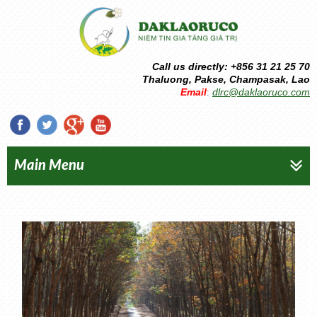
Call us directly: +856 31 21 25 70
Thaluong, Pakse, Champasak, Lao
Email
dlrc@daklaoruco.com
:
Main Menu