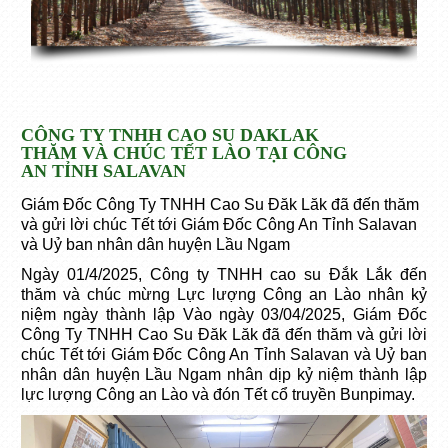
CÔNG TY TNHH CAO SU DAKLAK
THĂM VÀ CHÚC TẾT LÀO TẠI CÔNG
AN TỈNH SALAVAN
Giám Đốc Công Ty TNHH Cao Su Đăk Lăk đã đến thăm
và gửi lời chúc Tết tới Giám Đốc Công An Tỉnh Salavan
và Uỷ ban nhân dân huyện Lầu Ngam
Ngày 01/4/2025, Công ty TNHH cao su Đắk Lắk đến
thăm và chúc mừng Lực lượng Công an Lào nhân kỷ
niệm ngày thành lập Vào ngày 03/04/2025, Giám Đốc
Công Ty TNHH Cao Su Đăk Lăk đã đến thăm và gửi lời
chúc Tết tới Giám Đốc Công An Tỉnh Salavan và Uỷ ban
nhân dân huyện Lầu Ngam nhân dịp kỷ niệm thành lập
lực lượng Công an Lào và đón Tết cổ truyền Bunpimay.