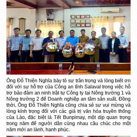
Ông Đỗ Thiện Nghĩa bày tỏ sự trân trọng và lòng biết ơn
đối với sự hỗ trợ của Công an tỉnh Salaval trong việc hỗ
trợ bảo đảm an ninh trật tự Công ty tại Nông trường 1 và
Nông trường 2 để Doanh nghiệp an tâm sản xuất. Đồng
thời, Ông Đỗ Thiện Nghĩa cũng chia sẻ sự vui mừng và
lòng kính trọng đối với các giá trị văn hóa truyền thống
của Lào, đặc biệt là Tết Bunpimay, một dịp quan trọng
trong năm để người dân cùng nhau cầu chúc cho một
năm mới an lành, hạnh phúc.