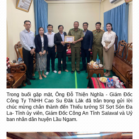
Trong buổi gặp mặt, Ông Đỗ Thiện Nghĩa - Giám Đốc
Công Ty TNHH Cao Su Đăk Lăk đã trân trọng gửi lời
chúc mừng chân thành đến Thiếu tướng Sĩ Sợt Sỏn Đa
La- Tỉnh ủy viên, Giám Đốc Công An Tỉnh Salaval và Uỷ
ban nhân dân huyện Lầu Ngam.