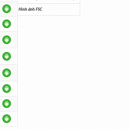
Hình ảnh FSC