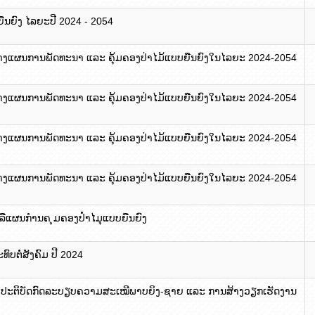
ຍືນຍົງ ໄລຍະປີ 2024 - 2054
ວາງແຜນການພັດທະນາ ແລະ ຄຸ້ມຄອງປ່າໄມ້ແບບຍືນຍົງໃນໄລຍະ 2024-2054
ວາງແຜນການພັດທະນາ ແລະ ຄຸ້ມຄອງປ່າໄມ້ແບບຍືນຍົງໃນໄລຍະ 2024-2054
ວາງແຜນການພັດທະນາ ແລະ ຄຸ້ມຄອງປ່າໄມ້ແບບຍືນຍົງໃນໄລຍະ 2024-2054
ວາງແຜນການພັດທະນາ ແລະ ຄຸ້ມຄອງປ່າໄມ້ແບບຍືນຍົງໃນໄລຍະ 2024-2054
ລືແຜນກຳນຄ ຸມຄອງປ່ຳໄມຸແບບຍືນຍົງ
ບຕໍ່ສັງຄົມ ປີ 2024
ັ້ງປະຕິບັດກົດລະບຽບຄວາມສະເໝີພາບຍິງ-ຊາຍ ແລະ ການສ້າງວຽກເຮັດງານ