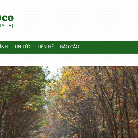
ÍNH
TIN TỨC
LIÊN HỆ
BÁO CÁO