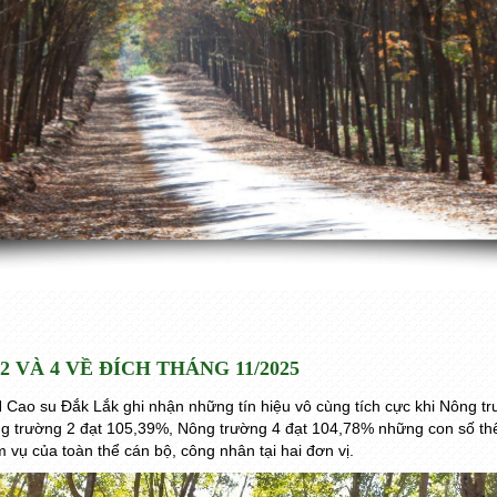
VÀ 4 VỀ ĐÍCH THÁNG 11/2025
Cao su Đắk Lắk ghi nhận những tín hiệu vô cùng tích cực khi Nông tr
g trường 2 đạt 105,39%, Nông trường 4 đạt 104,78% những con số thể h
vụ của toàn thể cán bộ, công nhân tại hai đơn vị.