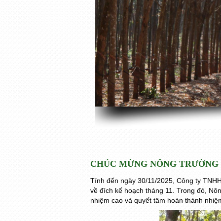
CHÚC MỪNG NÔNG TRƯỜNG 2 
Tính đến ngày 30/11/2025, Công ty TNHH 
về đích kế hoạch tháng 11. Trong đó, Nôn
nhiệm cao và quyết tâm hoàn thành nhiệm 