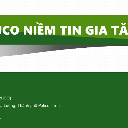
ORUCO)
a Luống, Thành phố Pakse, Tỉnh
2