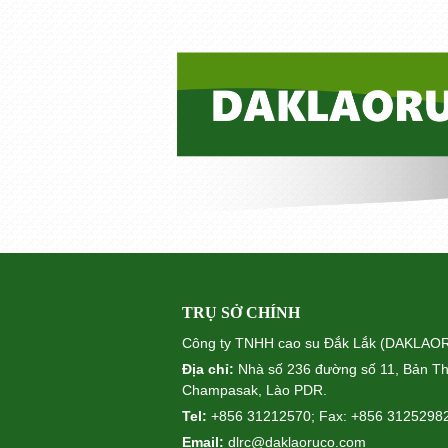
TRỤ SỞ CHÍNH
Công ty TNHH cao su Đắk Lắk (DAKLA
Địa chỉ:
Nhà số 236 đường số 11, Bản Th
Champasak, Lào PDR.
Tel:
+856 31212570; Fax: +856 3125298
Email:
dlrc
@daklaoruco.com