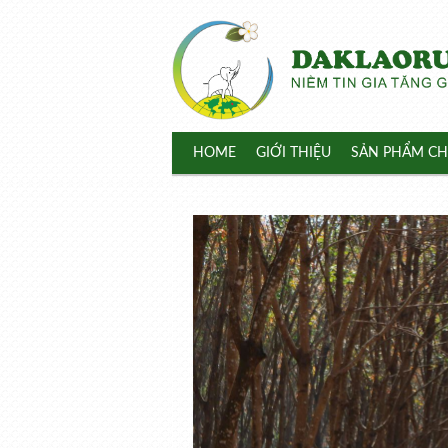
HOME
GIỚI THIỆU
SẢN PHẨM CH