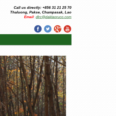
Call us directly: +856 31 21 25 70
Thaluong, Pakse, Champasak, Lao
Email
dlrc@daklaoruco.com
: