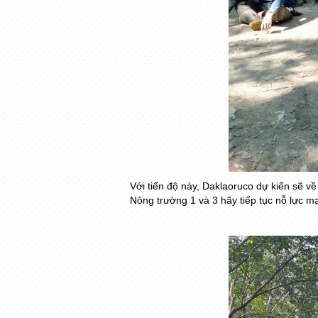
Với tiến độ này, Daklaoruco dự kiến sẽ v
Nông trường 1 và 3 hãy tiếp tục nỗ lực 