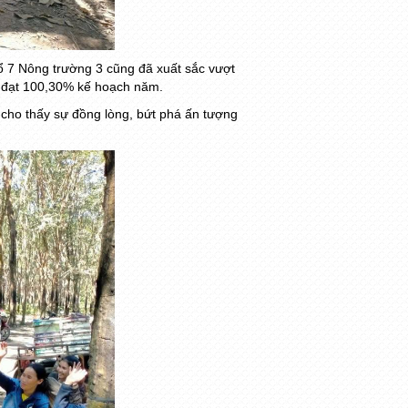
Tổ 7 Nông trường 3 cũng đã xuất sắc vượt
 đạt 100,30% kế hoạch năm.
, cho thấy sự đồng lòng, bứt phá ấn tượng