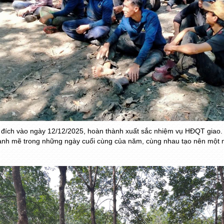
ề đích vào ngày 12/12/2025, hoàn thành xuất sắc nhiệm vụ HĐQT giao. Đ
mạnh mẽ trong những ngày cuối cùng của năm, cùng nhau tạo nên một m