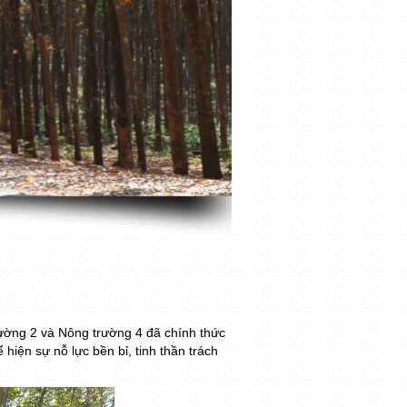
ường 2 và Nông trường 4 đã chính thức
iện sự nỗ lực bền bỉ, tinh thần trách