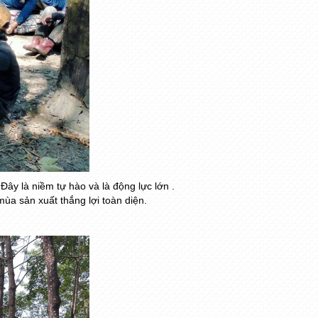
ây là niềm tự hào và là động lực lớn .
ùa sản xuất thắng lợi toàn diện.