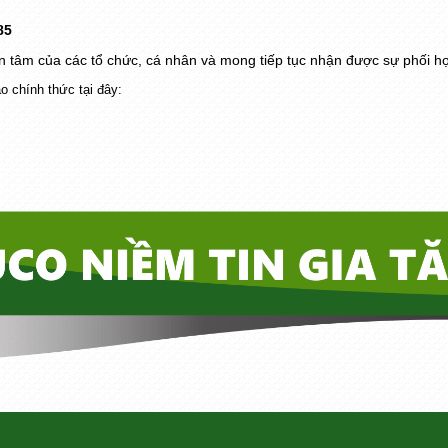
85
m của các tổ chức, cá nhân và mong tiếp tục nhận được sự phối hợp 
o chính thức tại đây: