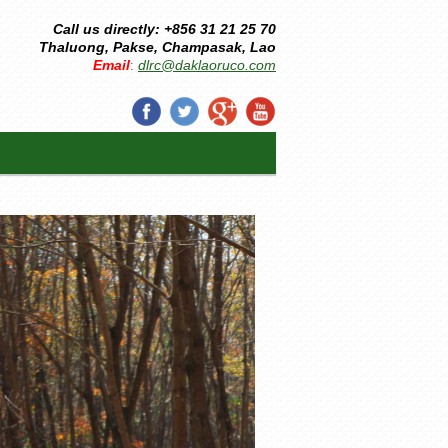
Call us directly: +856 31 21 25 70
Thaluong, Pakse, Champasak, Lao
Email
dlrc@daklaoruco.com
: