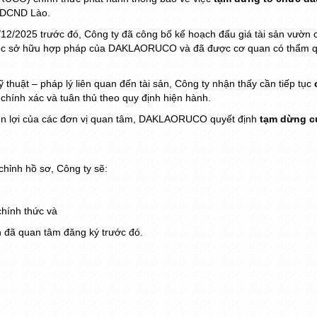
HDCND Lào.
/2025 trước đó, Công ty đã công bố kế hoạch đấu giá tài sản vườn câ
uộc sở hữu hợp pháp của DAKLAORUCO và đã được cơ quan có thẩm qu
ỹ thuật – pháp lý liên quan đến tài sản, Công ty nhận thấy cần tiếp tục
hính xác và tuân thủ theo quy định hiện hành.
ền lợi của các đơn vị quan tâm, DAKLAORUCO quyết định
tạm dừng c
 chỉnh hồ sơ, Công ty sẽ:
chính thức và
ân đã quan tâm đăng ký trước đó.