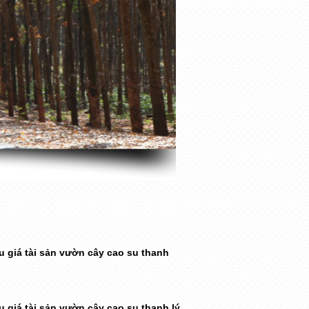
 giá tài sản vườn cây cao su thanh
 giá tài sản vườn cây cao su thanh lý