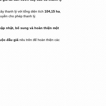
y thanh lý với tổng diện tích
104,15 ha
,
yền cho phép thanh lý.
cập nhật, bổ sung và hoàn thiện một
uộc đấu giá
nêu trên để hoàn thiện các