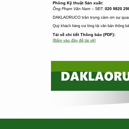
Phòng Kỹ thuật Sản xuất:
Ông Phạm Văn Nam
– SĐT:
020 9820 29
DAKLAORUCO trân trọng cảm ơn sự quan tâ
Quý khách hàng vui lòng tải văn bản thông bá
Tải về chi tiết Thông báo (PDF):
[Bấm vào đây để tải về]