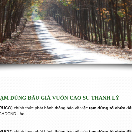
ẠM DỪNG ĐẤU GIÁ VƯỜN CAO SU THANH LÝ
UCO) chính thức phát hành thông báo về việc
tạm dừng tổ chức đấu
, CHDCND Lào.
UCO) chính thức phát hành thông báo về việc
tạm dừng tổ chức đấu