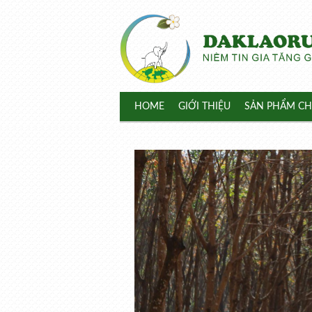
HOME
GIỚI THIỆU
SẢN PHẨM CH