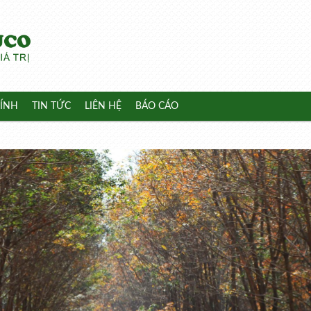
ÍNH
TIN TỨC
LIÊN HỆ
BÁO CÁO