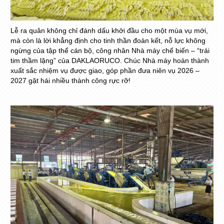
Lễ ra quân không chỉ đánh dấu khởi đầu cho một mùa vụ mới,
mà còn là lời khẳng định cho tinh thần đoàn kết, nỗ lực không
ngừng của tập thể cán bộ, công nhân Nhà máy chế biến – “trái
tim thầm lặng” của DAKLAORUCO. Chúc Nhà máy hoàn thành
xuất sắc nhiệm vụ được giao, góp phần đưa niên vụ 2026 –
2027 gặt hái nhiều thành công rực rỡ!