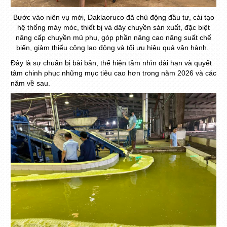
Bước vào niên vụ mới, Daklaoruco đã chủ động đầu tư, cải tạo
hệ thống máy móc, thiết bị và dây chuyền sản xuất, đặc biệt
nâng cấp chuyền mủ phụ, góp phần nâng cao năng suất chế
biến, giảm thiểu công lao động và tối ưu hiệu quả vận hành.
Đây là sự chuẩn bị bài bản, thể hiện tầm nhìn dài hạn và quyết
tâm chinh phục những mục tiêu cao hơn trong năm 2026 và các
năm về sau.