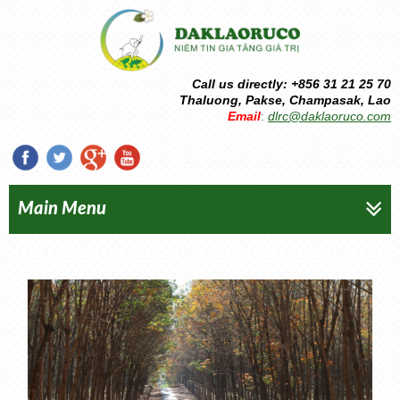
Call us directly: +856 31 21 25 70
Thaluong, Pakse, Champasak, Lao
Email
dlrc@daklaoruco.com
:
Main Menu