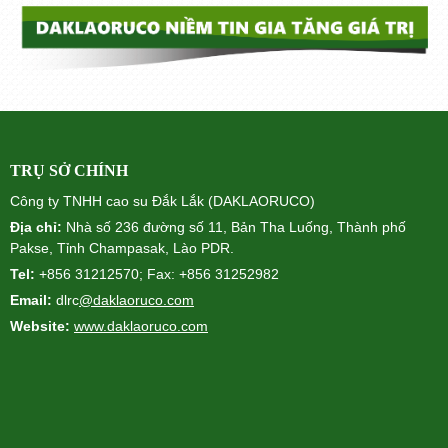
TRỤ SỞ CHÍNH
Công ty TNHH cao su Đắk Lắk (DAKLAORUCO)
Địa chỉ:
Nhà số 236 đường số 11, Bản Tha Luống, Thành phố
Pakse, Tỉnh Champasak, Lào PDR.
Tel:
+856 31212570; Fax: +856 31252982
Email:
dlrc
@daklaoruco.com
Website:
www.daklaoruco.com