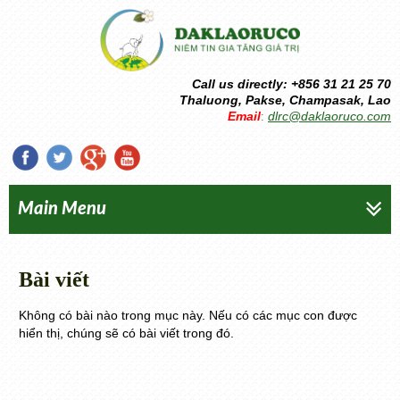
Call us directly: +856 31 21 25 70
Thaluong, Pakse, Champasak, Lao
Email
dlrc@daklaoruco.com
:
Main Menu
Bài viết
Không có bài nào trong mục này. Nếu có các mục con được
hiển thị, chúng sẽ có bài viết trong đó.