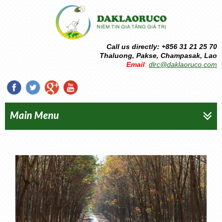
Call us directly: +856 31 21 25 70
Thaluong, Pakse, Champasak, Lao
Email
dlrc@daklaoruco.com
:
Main Menu