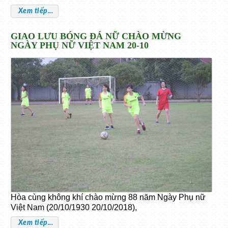
Xem tiếp...
GIAO LƯU BÓNG ĐÁ NỮ CHÀO MỪNG
NGÀY PHỤ NỮ VIỆT NAM 20-10
Hòa cùng không khí chào mừng 88 năm Ngày Phụ nữ
Việt Nam (20/10/1930 20/10/2018),
Xem tiếp...