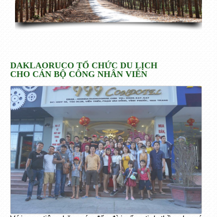
DAKLAORUCO TỔ CHỨC DU LỊCH
CHO CÁN BỘ CÔNG NHÂN VIÊN