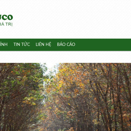
ÍNH
TIN TỨC
LIÊN HỆ
BÁO CÁO