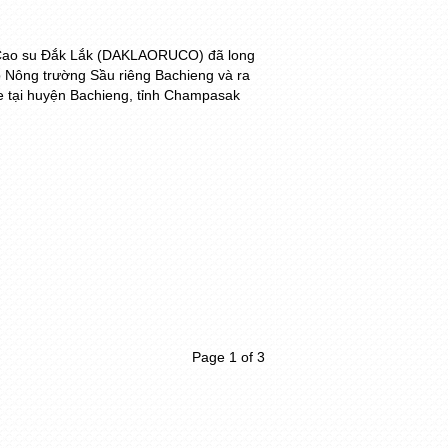
Cao su Đắk Lắk (DAKLAORUCO) đã long
p Nông trường Sầu riêng Bachieng và ra
 tại huyện Bachieng, tỉnh Champasak
Page 1 of 3