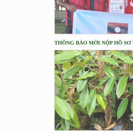
THÔNG BÁO MỜI NỘP HỒ SƠ