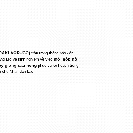
 (DAKLAORUCO)
trân trọng thông báo đến
mời nộp hồ
ăng lực và kinh nghiệm về việc
ây giống sầu riêng
phục vụ kế hoạch trồng
 chủ Nhân dân Lào.