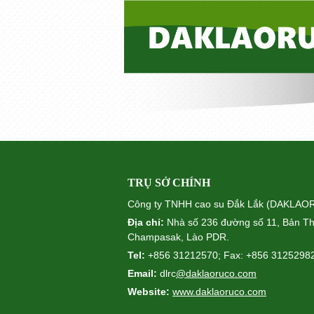
TRỤ SỞ CHÍNH
Công ty TNHH cao su Đắk Lắk (DAKLA
Địa chỉ:
Nhà số 236 đường số 11, Bản Th
Champasak, Lào PDR.
Tel:
+856 31212570; Fax: +856 3125298
Email:
dlrc
@daklaoruco.com
Website:
www.daklaoruco.com