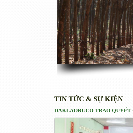
TIN TỨC & SỰ KIỆN
DAKLAORUCO TRAO QUYẾT Đ