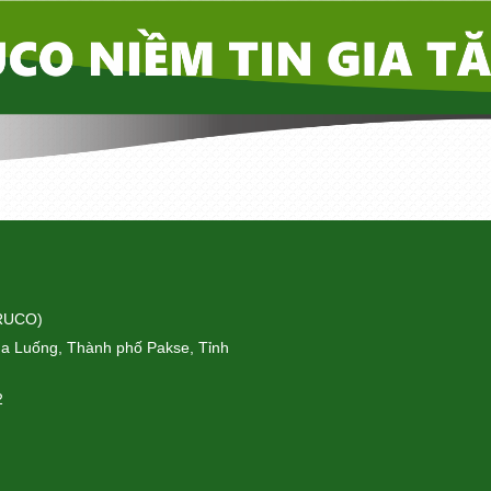
ORUCO)
a Luống, Thành phố Pakse, Tỉnh
2