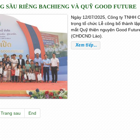
G SẦU RIÊNG BACHIENG VÀ QUỸ GOOD FUTURE
Ngày 12/07/2025, Công ty TNHH 
trọng tổ chức Lễ công bố thành lậ
mắt Quỹ thiện nguyện Good Future
(CHDCND Lào).
Xem tiếp...
Trang sau
End