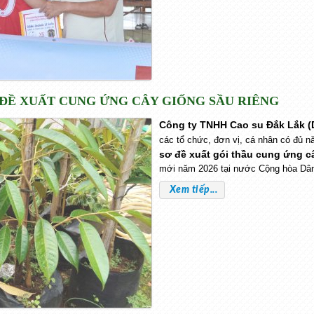
 ĐỀ XUẤT CUNG ỨNG CÂY GIỐNG SẦU RIÊNG
Công ty TNHH Cao su Đắk Lắk
các tổ chức, đơn vị, cá nhân có đủ n
sơ đề xuất gói thầu cung ứng c
mới năm 2026 tại nước Cộng hòa Dân
Xem tiếp...