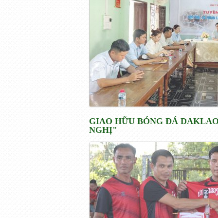
GIAO HỮU BÓNG ĐÁ DAKLAOR
NGHỊ"