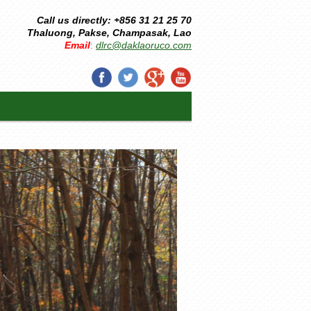
Call us directly: +856 31 21 25 70
Thaluong, Pakse, Champasak, Lao
Email
dlrc@daklaoruco.com
: