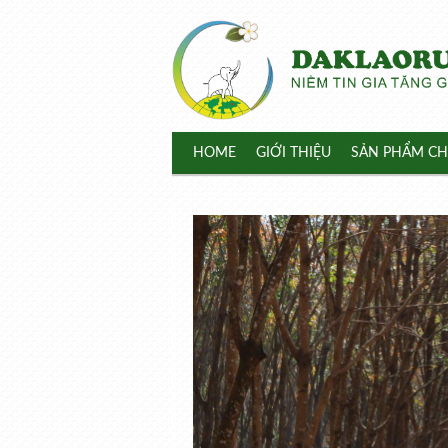
HOME
GIỚI THIỆU
SẢN PHẨM CH