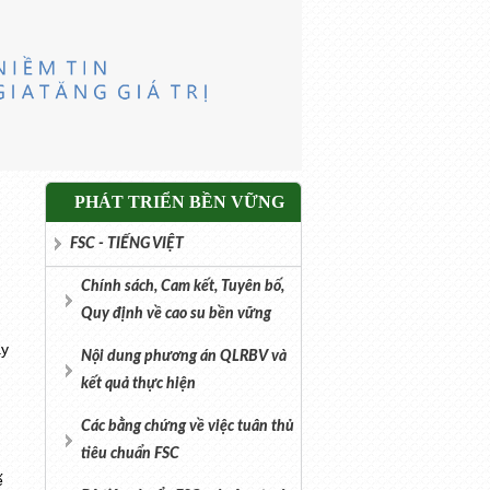
PHÁT TRIỂN BỀN VỮNG
FSC - TIẾNG VIỆT
Chính sách, Cam kết, Tuyên bố,
Quy định về cao su bền vững
ây
Nội dung phương án QLRBV và
kết quả thực hiện
Các bằng chứng về việc tuân thủ
tiêu chuẩn FSC
ế