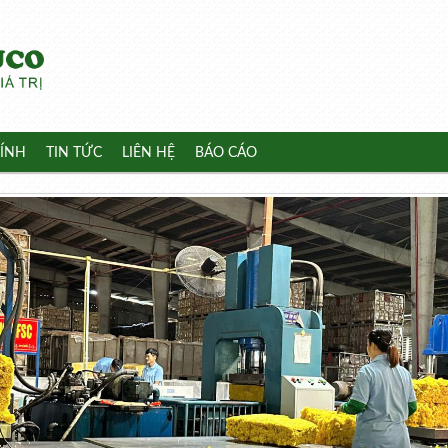
ÍNH
TIN TỨC
LIÊN HỆ
BÁO CÁO