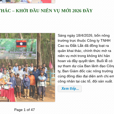
HÁC – KHỞI ĐẦU NIÊN VỤ MỚI 2026 ĐẦY
Sáng ngày 18/4/2026, bốn nông
trường trực thuộc Công ty TNHH
Cao su Đắk Lắk đã đồng loạt ra
quân khai thác, chính thức mở ra
niên vụ mới trong không khí hân
hoan và đầy quyết tâm. Buổi lễ có
sự tham dự của Ban lãnh đạo Côn
ty, Ban Giám đốc các nông trường
cùng đông đảo đại diện anh chị e
công nhân tại các tổ, đội sản xuất.
Xem tiếp...
Page 1 of 47