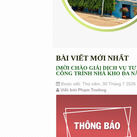
BÀI VIẾT MỚI NHẤT
[MỜI CHÀO GIÁ] DỊCH VỤ TƯ
CÔNG TRÌNH NHÀ KHO ĐA NĂN
Được viết: Thứ năm, 30 Tháng 7 2026
Viết bởi Phạm Trường