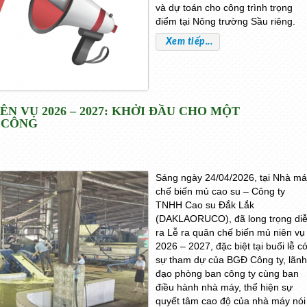
và dự toán cho công trình trọng
điểm tại Nông trường Sầu riêng.
Xem tiếp...
ÊN VỤ 2026 – 2027: KHỞI ĐẦU CHO MỘT
 CÔNG
Sáng ngày 24/04/2026, tại Nhà m
chế biến mủ cao su – Công ty
TNHH Cao su Đắk Lắk
(DAKLAORUCO), đã long trọng di
ra Lễ ra quân chế biến mủ niên vụ
2026 – 2027, đặc biệt tại buổi lễ c
sự tham dự của BGĐ Công ty, lãnh
đạo phòng ban công ty cùng ban
điều hành nhà máy, thể hiện sự
quyết tâm cao độ của nhà máy nói