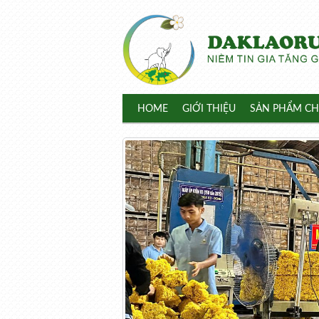
HOME
GIỚI THIỆU
SẢN PHẨM CH