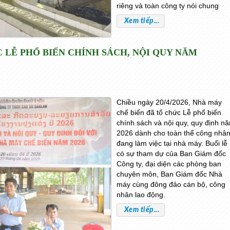
riêng và toàn công ty nói chung
Xem tiếp...
 LỄ PHỔ BIẾN CHÍNH SÁCH, NỘI QUY NĂM
Chiều ngày 20/4/2026, Nhà máy
chế biến đã tổ chức Lễ phổ biến
chính sách và nội quy, quy định n
2026 dành cho toàn thể công nhâ
đang làm việc tại nhà máy. Buổi lễ
có sự tham dự của Ban Giám đốc
Công ty, đại diện các phòng ban
chuyên môn, Ban Giám đốc Nhà
máy cùng đông đảo cán bộ, công
nhân lao động.
Xem tiếp...