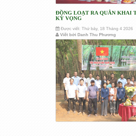
ĐỒNG LOẠT RA QUÂN KHAI T
KỲ VỌNG
Được viết: Thứ bảy, 18 Tháng 4 2026
Viết bởi Danh Thu Phương