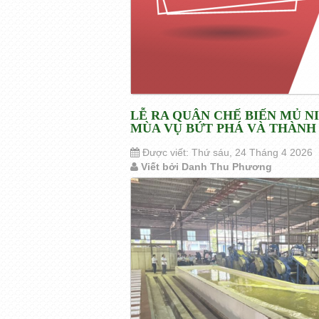
LỄ RA QUÂN CHẾ BIẾN MỦ NI
MÙA VỤ BỨT PHÁ VÀ THÀNH
Được viết: Thứ sáu, 24 Tháng 4 2026
Viết bởi Danh Thu Phương