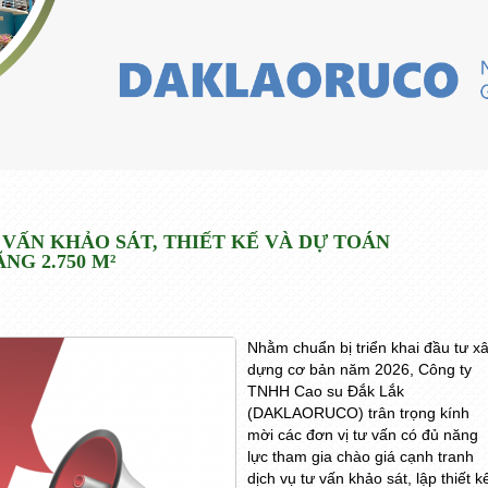
 VẤN KHẢO SÁT, THIẾT KẾ VÀ DỰ TOÁN
G 2.750 M²
Nhằm chuẩn bị triển khai đầu tư x
dựng cơ bản năm 2026, Công ty
TNHH Cao su Đắk Lắk
(DAKLAORUCO) trân trọng kính
mời các đơn vị tư vấn có đủ năng
lực tham gia chào giá cạnh tranh
dịch vụ tư vấn khảo sát, lập thiết k