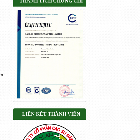
THÀNH TÍCH CHỨNG CHỈ
ăm
n
LIÊN KẾT THÀNH VIÊN