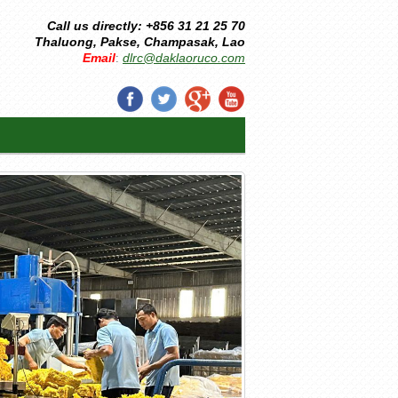
Call us directly: +856 31 21 25 70
Thaluong, Pakse, Champasak, Lao
Email
dlrc@daklaoruco.com
: